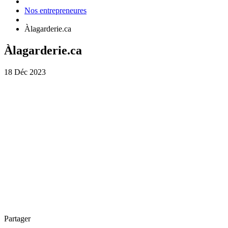
Nos entrepreneures
Àlagarderie.ca
Àlagarderie.ca
18 Déc 2023
Partager