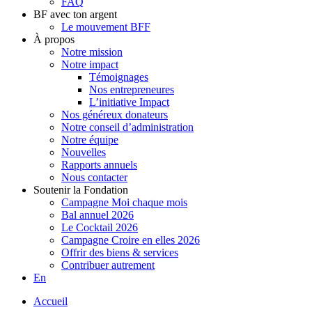
FAQ
BF avec ton argent
Le mouvement BFF
À propos
Notre mission
Notre impact
Témoignages
Nos entrepreneures
L’initiative Impact
Nos généreux donateurs
Notre conseil d’administration
Notre équipe
Nouvelles
Rapports annuels
Nous contacter
Soutenir la Fondation
Campagne Moi chaque mois
Bal annuel 2026
Le Cocktail 2026
Campagne Croire en elles 2026
Offrir des biens & services
Contribuer autrement
En
Accueil