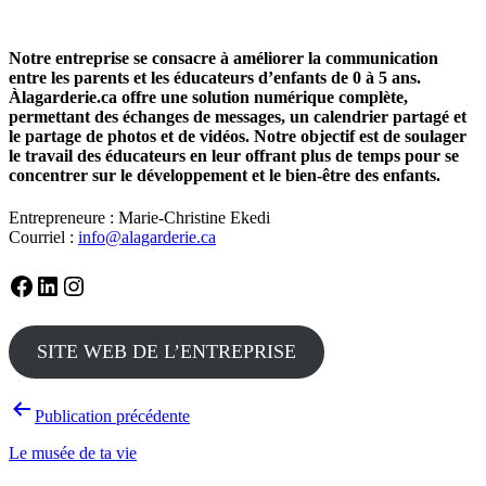
Notre entreprise se consacre à améliorer la communication
entre les parents et les éducateurs d’enfants de 0 à 5 ans.
Àlagarderie.ca offre une solution numérique complète,
permettant des échanges de messages, un calendrier partagé et
le partage de photos et de vidéos. Notre objectif est de soulager
le travail des éducateurs en leur offrant plus de temps pour se
concentrer sur le développement et le bien-être des enfants.
Entrepreneure : Marie-Christine Ekedi
Courriel :
info@alagarderie.ca
Facebook
LinkedIn
Instagram
SITE WEB DE L’ENTREPRISE
Navigation
Publication précédente
de
Le musée de ta vie
l’article