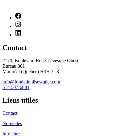
Contact
2170, Boulevard René-Lévesque Ouest,
Bureau 301
Montréal (Quebec) H3H 2T8
info@fondationlisewatier.com
514 507-6881
Liens utiles
Contact
Nouvelles
Infolettre