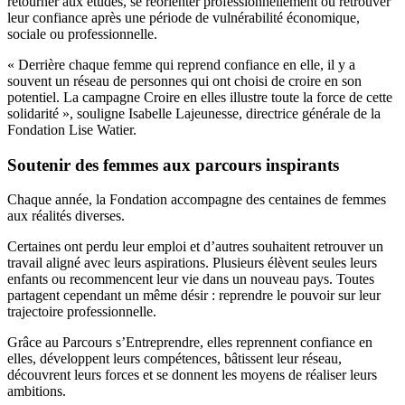
retourner aux études, se réorienter professionnellement ou retrouver
leur confiance après une période de vulnérabilité économique,
sociale ou professionnelle.
« Derrière chaque femme qui reprend confiance en elle, il y a
souvent un réseau de personnes qui ont choisi de croire en son
potentiel. La campagne Croire en elles illustre toute la force de cette
solidarité », souligne Isabelle Lajeunesse, directrice générale de la
Fondation Lise Watier.
Soutenir des femmes aux parcours inspirants
Chaque année, la Fondation accompagne des centaines de femmes
aux réalités diverses.
Certaines ont perdu leur emploi et d’autres souhaitent retrouver un
travail aligné avec leurs aspirations. Plusieurs élèvent seules leurs
enfants ou recommencent leur vie dans un nouveau pays. Toutes
partagent cependant un même désir : reprendre le pouvoir sur leur
trajectoire professionnelle.
Grâce au Parcours s’Entreprendre, elles reprennent confiance en
elles, développent leurs compétences, bâtissent leur réseau,
découvrent leurs forces et se donnent les moyens de réaliser leurs
ambitions.