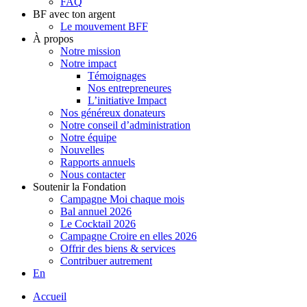
FAQ
BF avec ton argent
Le mouvement BFF
À propos
Notre mission
Notre impact
Témoignages
Nos entrepreneures
L’initiative Impact
Nos généreux donateurs
Notre conseil d’administration
Notre équipe
Nouvelles
Rapports annuels
Nous contacter
Soutenir la Fondation
Campagne Moi chaque mois
Bal annuel 2026
Le Cocktail 2026
Campagne Croire en elles 2026
Offrir des biens & services
Contribuer autrement
En
Accueil