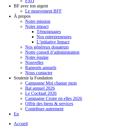
FAQ
BF avec ton argent
Le mouvement BFF
À propos
Notre mission
Notre impact
Témoignages
Nos entrepreneures
L’initiative Impact
Nos généreux donateurs
Notre conseil d’administration
Notre équipe
Nouvelles
Rapports annuels
Nous contacter
Soutenir la Fondation
Campagne Moi chaque mois
Bal annuel 2026
Le Cocktail 2026
Campagne Croire en elles 2026
Offrir des biens & services
Contribuer autrement
En
Accueil