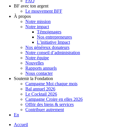
FAQ
BF avec ton argent
Le mouvement BFF
À propos
Notre mission
Notre impact
Témoignages
Nos entrepreneures
L’initiative Impact
Nos généreux donateurs
Notre conseil d’administration
Notre équipe
Nouvelles
Rapports annuels
Nous contacter
Soutenir la Fondation
Campagne Moi chaque mois
Bal annuel 2026
Le Cocktail 2026
Campagne Croire en elles 2026
Offrir des biens & services
Contribuer autrement
En
Accueil