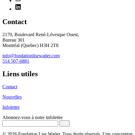
Contact
2170, Boulevard René-Lévesque Ouest,
Bureau 301
Montréal (Quebec) H3H 2T8
info@fondationlisewatier.com
514 507-6881
Liens utiles
Contact
Nouvelles
Infolettre
Abonnez-vous
à notre infolettre
© 2026 Fondation Lise Watier. Tous droits réservés. Une conception