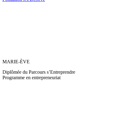
MARIE-ÈVE
Diplômée du Parcours s’Entreprendre
Programme en entrepreneuriat