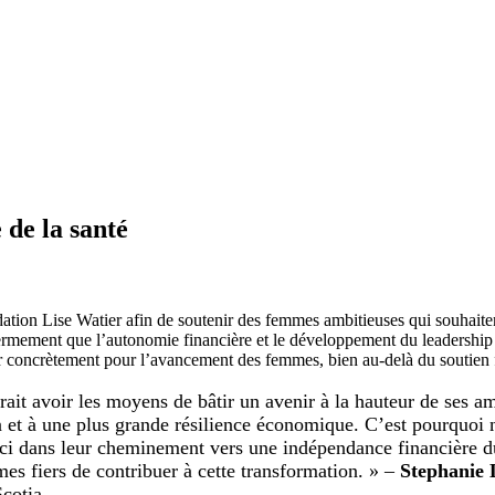
 de la santé
tion Lise Watier afin de soutenir des femmes ambitieuses qui souhaitent
 fermement que l’autonomie financière et le développement du leadership f
ir concrètement pour l’avancement des femmes, bien au-delà du soutien 
it avoir les moyens de bâtir un avenir à la hauteur de ses a
tion et à une plus grande résilience économique. C’est pourquo
i dans leur cheminement vers une indépendance financière dur
mes fiers de contribuer à cette transformation. » –
Stephanie 
Scotia