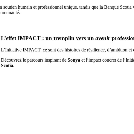
n soutien humain et professionnel unique, tandis que la Banque Scotia v
communauté.
L’effet IMPACT : un tremplin vers un
avenir
professio
L’Initiative IMPACT, ce sont des histoires de résilience, d’ambition e
Découvrez le parcours inspirant de
Sonya
et l’impact concret de l’Ini
Scotia
.