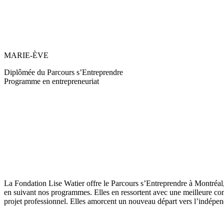
MARIE-ÈVE
Diplômée du Parcours s’Entreprendre
Programme en entrepreneuriat
La Fondation Lise Watier offre le Parcours s’Entreprendre à Montréa
en suivant nos programmes. Elles en ressortent avec une meilleure com
projet professionnel. Elles amorcent un nouveau départ vers l’indépend