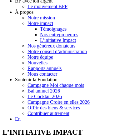
BF avec ton argent
Le mouvement BFF
À propos
Notre mission
Notre impact
Témoignages
Nos entrepreneures
L’initiative Impact
Nos généreux donateurs
Notre conseil d’administration
Notre équipe
Nouvelles
Rapports annuels
Nous contacter
Soutenir la Fondation
Campagne Moi chaque mois
Bal annuel 2026
Le Cocktail 2026
Campagne Croire en elles 2026
Offrir des biens & services
Contribuer autrement
En
L’INITIATIVE IMPACT