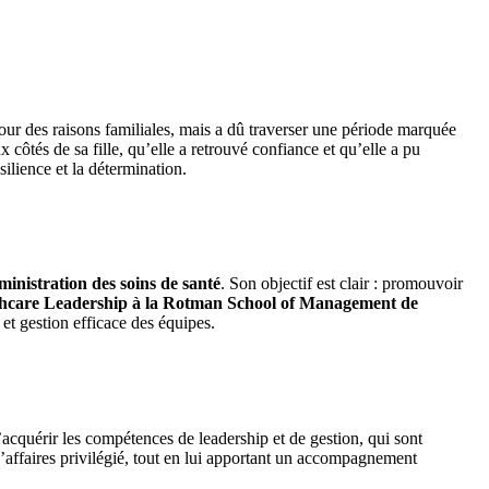
our des raisons familiales, mais a dû traverser une période marquée
côtés de sa fille, qu’elle a retrouvé confiance et qu’elle a pu
silience et la détermination.
ministration des soins de santé
. Son objectif est clair : promouvoir
hcare Leadership à la Rotman School of Management de
et gestion efficace des équipes.
cquérir les compétences de leadership et de gestion, qui sont
d’affaires privilégié, tout en lui apportant un accompagnement