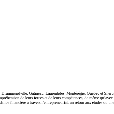
l, Drummondville, Gatineau, Laurentides, Montérégie, Québec et Sherb
préhension de leurs forces et de leurs compétences, de même qu’avec le
ance financière à travers l’entrepreneuriat, un retour aux études ou une