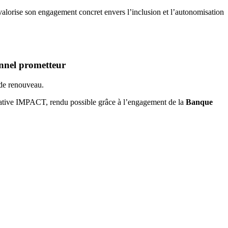
alorise son engagement concret envers l’inclusion et l’autonomisation
nnel prometteur
t de renouveau.
tiative IMPACT, rendu possible grâce à l’engagement de la
Banque