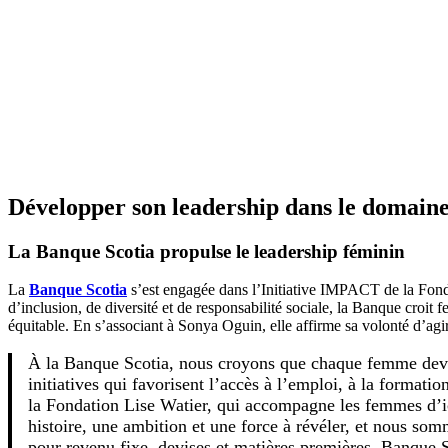
Développer son leadership dans le domaine
La Banque Scotia propulse le leadership féminin
La
Banque Scotia
s’est engagée dans l’Initiative IMPACT de la Fonda
d’inclusion, de diversité et de responsabilité sociale, la Banque croit
équitable. En s’associant à Sonya Oguin, elle affirme sa volonté d’ag
À la Banque Scotia, nous croyons que chaque femme devra
initiatives qui favorisent l’accès à l’emploi, à la forma
la Fondation Lise Watier, qui accompagne les femmes d’ic
histoire, une ambition et une force à révéler, et nous som
pour revenu fixe, devises et matières premières, Banque 