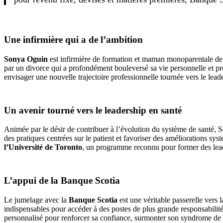
Une infirmière qui a de l’ambition
Sonya Oguin
est infirmière de formation et maman monoparentale de tr
par un divorce qui a profondément bouleversé sa vie personnelle et prof
envisager une nouvelle trajectoire professionnelle tournée vers le lead
Un avenir tourné vers le leadership en santé
Animée par le désir de contribuer à l’évolution du système de santé, 
des pratiques centrées sur le patient et favoriser des améliorations sy
l’Université de Toronto
, un programme reconnu pour former des leade
L’appui de la Banque Scotia
Le jumelage avec la
Banque Scotia
est une véritable passerelle vers 
indispensables pour accéder à des postes de plus grande responsabilit
personnalisé pour renforcer sa confiance, surmonter son syndrome de 