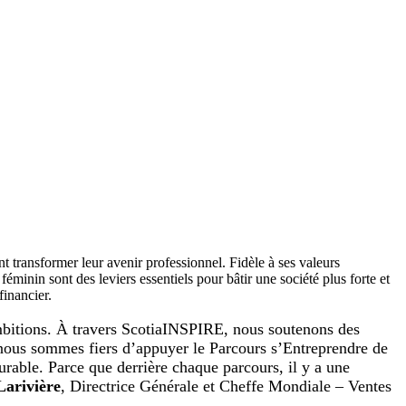
 transformer leur avenir professionnel. Fidèle à ses valeurs
éminin sont des leviers essentiels pour bâtir une société plus forte et
financier.
mbitions. À travers ScotiaINSPIRE, nous soutenons des
i nous sommes fiers d’appuyer le Parcours s’Entreprendre de
able. Parce que derrière chaque parcours, il y a une
Larivière
, Directrice Générale et Cheffe Mondiale – Ventes