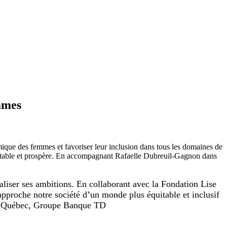
emmes
ique des femmes et favoriser leur inclusion dans tous les domaines de
équitable et prospère. En accompagnant Rafaelle Dubreuil-Gagnon dans
aliser ses ambitions. En collaborant avec la Fondation Lise
rapproche notre société d’un monde plus équitable et inclusif
du Québec, Groupe Banque TD​