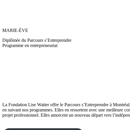
MARIE-ÈVE
Diplômée du Parcours s’Entreprendre
Programme en entrepreneuriat
La Fondation Lise Watier offre le Parcours s’Entreprendre à Montréa
en suivant nos programmes. Elles en ressortent avec une meilleure com
projet professionnel. Elles amorcent un nouveau départ vers l’indépend