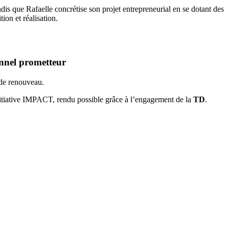
s que Rafaelle concrétise son projet entrepreneurial en se dotant des
ition et réalisation.
nnel prometteur
t de renouveau.
nitiative IMPACT, rendu possible grâce à l’engagement de la
TD
.