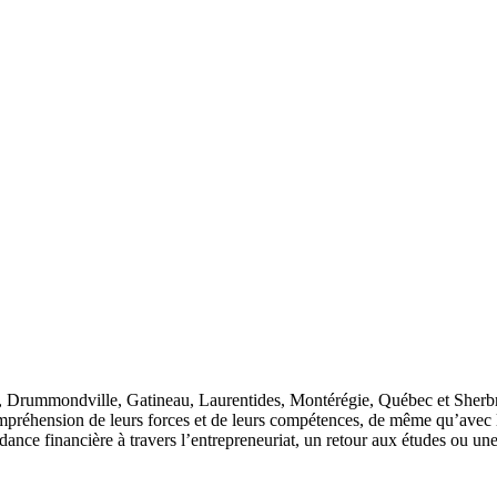
l, Drummondville, Gatineau, Laurentides, Montérégie, Québec et Sherb
préhension de leurs forces et de leurs compétences, de même qu’avec le
ance financière à travers l’entrepreneuriat, un retour aux études ou une