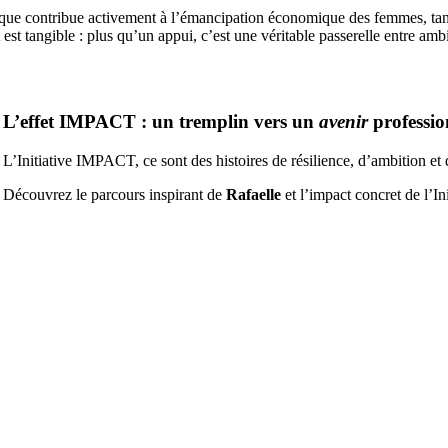
ue contribue activement à l’émancipation économique des femmes, tandi
 est tangible : plus qu’un appui, c’est une véritable passerelle entre amb
L’effet IMPACT : un tremplin vers un
avenir
professio
L’Initiative IMPACT, ce sont des histoires de résilience, d’ambition e
Découvrez le parcours inspirant de
Rafaelle
et l’impact concret de l’I