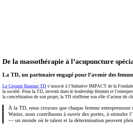
De la massothérapie à l’acupuncture spécial
La
TD, un partenaire engagé pour l’avenir des femm
Le Groupe Banque TD
s’associe à l’Initiative IMPACT de la Fondati
la société. Pour la TD, investir dans le leadership féminin et l’entr
la concrétisation de son projet, la TD réaffirme son rôle d’acteur de c
À la TD, nous croyons que chaque femme entrepreneure méri
Watier, nous contribuons à ouvrir des portes, à stimuler l
— un monde où le talent et la détermination peuvent ple