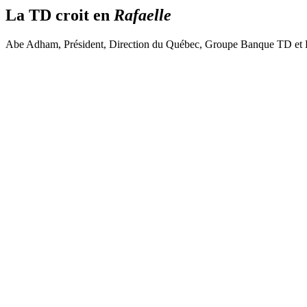
La TD croit en
Rafaelle
Abe Adham, Président, Direction du Québec, Groupe Banque TD​ et
R