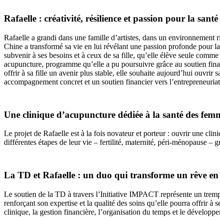
Rafaelle : créativité, résilience et passion pour la santé
Rafaelle a grandi dans une famille d’artistes, dans un environnement r
Chine a transformé sa vie en lui révélant une passion profonde pour la
subvenir à ses besoins et à ceux de sa fille, qu’elle élève seule comme
acupuncture, programme qu’elle a pu poursuivre grâce au soutien financ
offrir à sa fille un avenir plus stable, elle souhaite aujourd’hui ouvrir
accompagnement concret et un soutien financier vers l’entrepreneuria
Une clinique d’acupuncture dédiée à la santé des fem
Le projet de Rafaelle est à la fois novateur et porteur : ouvrir une c
différentes étapes de leur vie – fertilité, maternité, péri-ménopause – g
La
TD et Rafaelle : un duo qui transforme un rêve en 
Le soutien de la TD à travers l’Initiative IMPACT représente un trempl
renforçant son expertise et la qualité des soins qu’elle pourra offrir à
clinique, la gestion financière, l’organisation du temps et le dévelop