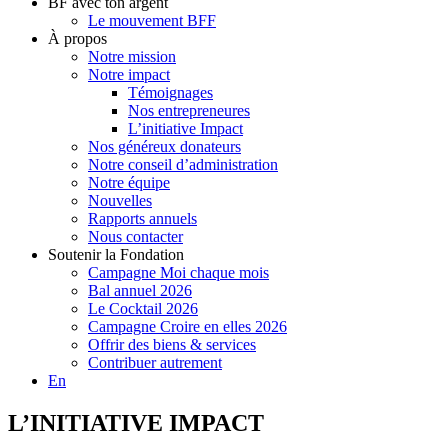
BF avec ton argent
Le mouvement BFF
À propos
Notre mission
Notre impact
Témoignages
Nos entrepreneures
L’initiative Impact
Nos généreux donateurs
Notre conseil d’administration
Notre équipe
Nouvelles
Rapports annuels
Nous contacter
Soutenir la Fondation
Campagne Moi chaque mois
Bal annuel 2026
Le Cocktail 2026
Campagne Croire en elles 2026
Offrir des biens & services
Contribuer autrement
En
L’INITIATIVE IMPACT