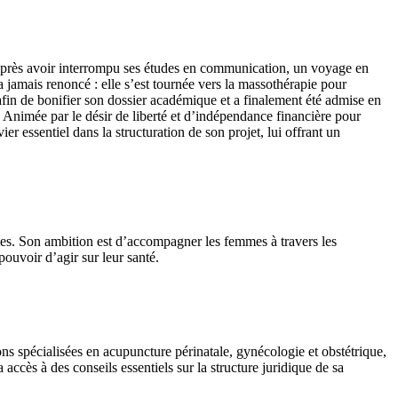
s. Après avoir interrompu ses études en communication, un voyage en
 jamais renoncé : elle s’est tournée vers la massothérapie pour
 afin de bonifier son dossier académique et a finalement été admise en
. Animée par le désir de liberté et d’indépendance financière pour
er essentiel dans la structuration de son projet, lui offrant un
mmes. Son ambition est d’accompagner les femmes à travers les
 pouvoir d’agir sur leur santé.
ns spécialisées en acupuncture périnatale, gynécologie et obstétrique,
accès à des conseils essentiels sur la structure juridique de sa