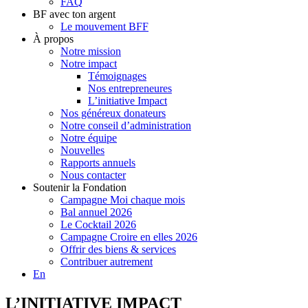
FAQ
BF avec ton argent
Le mouvement BFF
À propos
Notre mission
Notre impact
Témoignages
Nos entrepreneures
L’initiative Impact
Nos généreux donateurs
Notre conseil d’administration
Notre équipe
Nouvelles
Rapports annuels
Nous contacter
Soutenir la Fondation
Campagne Moi chaque mois
Bal annuel 2026
Le Cocktail 2026
Campagne Croire en elles 2026
Offrir des biens & services
Contribuer autrement
En
L’INITIATIVE IMPACT