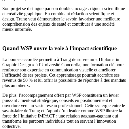
Son projet se distingue par son double ancrage : rigueur scientifique
et créativité graphique. En combinant rédaction scientifique et
design, Trang veut démocratiser le savoir, favoriser une meilleure
compréhension des enjeux de santé et contribuer à une société
mieux informée.
Quand WSP ouvre la voie à l’impact scientifique
La bourse accordée permettra à Trang de suivre un « Diploma in
Graphic Design » à l’Université Concordia, une formation clé pour
renforcer son expertise en communication visuelle et améliorer
l’efficacité de ses projets. Cet apprentissage pourrait accroître ses
revenus de 50 % et lui offrir la possibilité de répondre à des mandats
plus ambitieux.
De plus, l’accompagnement offert par WSP constituera un levier
puissant : mentorat stratégique, conseils en positionnement et
ouverture vers un vaste réseau professionnel. Cette synergie entre le
savoir-faire de Trang et l’appui d’un leader comme WSP illustre la
force de l’Initiative IMPACT : une relation gagnant-gagnant qui
transforme les parcours individuels tout en servant l’innovation
collective.