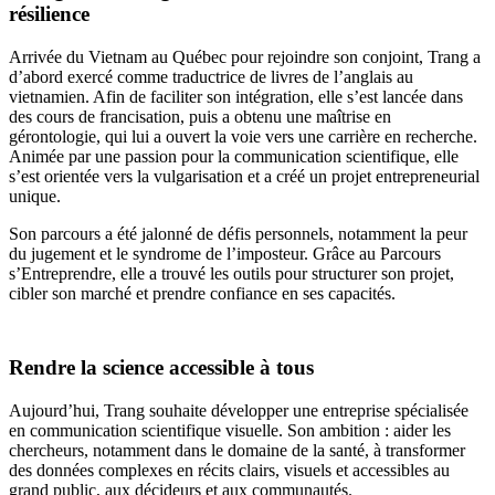
résilience
Arrivée du Vietnam au Québec pour rejoindre son conjoint, Trang a
d’abord exercé comme traductrice de livres de l’anglais au
vietnamien. Afin de faciliter son intégration, elle s’est lancée dans
des cours de francisation, puis a obtenu une maîtrise en
gérontologie, qui lui a ouvert la voie vers une carrière en recherche.
Animée par une passion pour la communication scientifique, elle
s’est orientée vers la vulgarisation et a créé un projet entrepreneurial
unique.
Son parcours a été jalonné de défis personnels, notamment la peur
du jugement et le syndrome de l’imposteur. Grâce au Parcours
s’Entreprendre, elle a trouvé les outils pour structurer son projet,
cibler son marché et prendre confiance en ses capacités.
Rendre la science accessible à tous
Aujourd’hui, Trang souhaite développer une entreprise spécialisée
en communication scientifique visuelle. Son ambition : aider les
chercheurs, notamment dans le domaine de la santé, à transformer
des données complexes en récits clairs, visuels et accessibles au
grand public, aux décideurs et aux communautés.