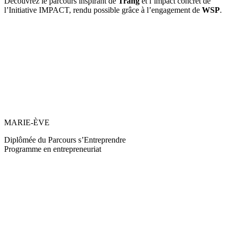
Découvrez le parcours inspirant de
Trang
et l’impact concret de
l’Initiative IMPACT, rendu possible grâce à l’engagement de
WSP
.
MARIE-ÈVE
Diplômée du Parcours s’Entreprendre
Programme en entrepreneuriat