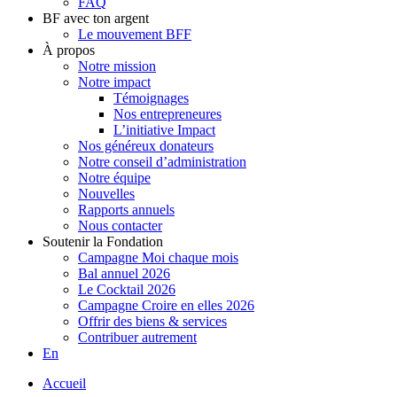
FAQ
BF avec ton argent
Le mouvement BFF
À propos
Notre mission
Notre impact
Témoignages
Nos entrepreneures
L’initiative Impact
Nos généreux donateurs
Notre conseil d’administration
Notre équipe
Nouvelles
Rapports annuels
Nous contacter
Soutenir la Fondation
Campagne Moi chaque mois
Bal annuel 2026
Le Cocktail 2026
Campagne Croire en elles 2026
Offrir des biens & services
Contribuer autrement
En
Accueil