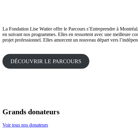
La Fondation Lise Watier offre le Parcours s’Entreprendre à Montréa
en suivant nos programmes. Elles en ressortent avec une meilleure com
projet professionnel. Elles amorcent un nouveau départ vers l’indépend
DÉCOUVRIR LE PARCOURS
Grands donateurs
Voir tous nos donateurs