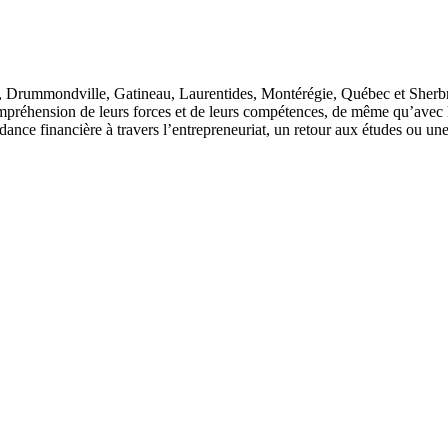
l, Drummondville, Gatineau, Laurentides, Montérégie, Québec et Sherb
préhension de leurs forces et de leurs compétences, de même qu’avec le
ance financière à travers l’entrepreneuriat, un retour aux études ou une