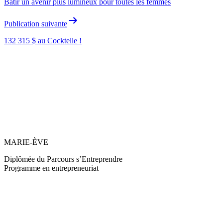
Bâtir un avenir plus lumineux pour toutes les femmes
l’article
Publication suivante
132 315 $ au Cocktelle !
MARIE-ÈVE
Diplômée du Parcours s’Entreprendre
Programme en entrepreneuriat