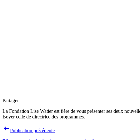
Partager
La Fondation Lise Watier est fière de vous présenter ses deux nouvel
Boyer celle de directrice des programmes.
Navigation
Publication précédente
de