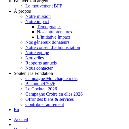
BF avec ton argent
Le mouvement BFF
À propos
Notre mission
Notre impact
Témoignages
Nos entrepreneures
L’initiative Impact
Nos généreux donateurs
Notre conseil d’administration
Notre équipe
Nouvelles
Rapports annuels
Nous contacter
Soutenir la Fondation
Campagne Moi chaque mois
Bal annuel 2026
Le Cocktail 2026
Campagne Croire en elles 2026
Offrir des biens & services
Contribuer autrement
En
Accueil