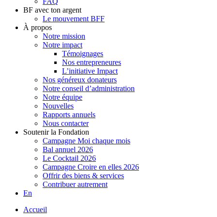
FAQ
BF avec ton argent
Le mouvement BFF
À propos
Notre mission
Notre impact
Témoignages
Nos entrepreneures
L’initiative Impact
Nos généreux donateurs
Notre conseil d’administration
Notre équipe
Nouvelles
Rapports annuels
Nous contacter
Soutenir la Fondation
Campagne Moi chaque mois
Bal annuel 2026
Le Cocktail 2026
Campagne Croire en elles 2026
Offrir des biens & services
Contribuer autrement
En
Accueil