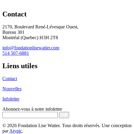
Contact
2170, Boulevard René-Lévesque Ouest,
Bureau 301
Montréal (Quebec) H3H 2T8
info@fondationlisewatier.com
514 507-6881
Liens utiles
Contact
Nouvelles
Infolettre
Abonnez-vous
à notre infolettre
© 2026 Fondation Lise Watier. Tous droits réservés. Une conception
par
Atypic
.