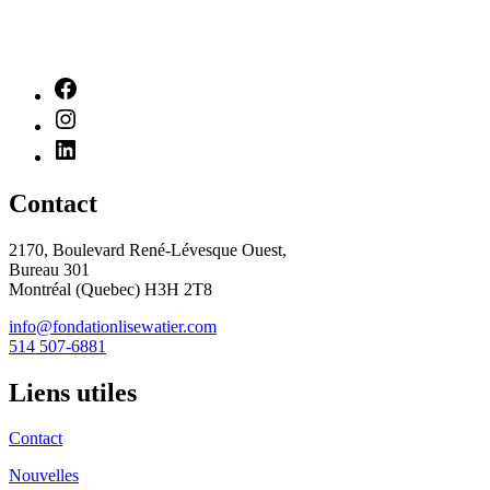
Contact
2170, Boulevard René-Lévesque Ouest,
Bureau 301
Montréal (Quebec) H3H 2T8
info@fondationlisewatier.com
514 507-6881
Liens utiles
Contact
Nouvelles