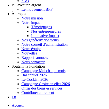
FAQ
BF avec ton argent
Le mouvement BFF
À propos
Notre mission
Notre impact
Témoignages
Nos entrepreneures
L’initiative Impact
Nos généreux donateurs
Notre conseil d’administration
Notre équipe
Nouvelles
Rapports annuels
Nous contacter
Soutenir la Fondation
Campagne Moi chaque mois
Bal annuel 2026
Le Cocktail 2026
Campagne Croire en elles 2026
Offrir des biens & services
Contribuer autrement
En
Accueil