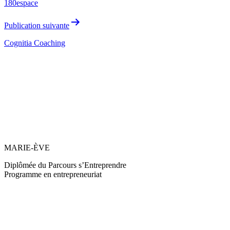
180espace
l’article
Publication suivante
Cognitia Coaching
MARIE-ÈVE
Diplômée du Parcours s’Entreprendre
Programme en entrepreneuriat