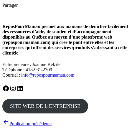
Partager
ReposPourMaman permet aux mamans de dénicher facilement
des ressources d’aide, de soutien et d’accompagnement
disponibles au Québec au moyen d’une plateforme web
(repospourmaman.com) qui crée le pont entre elles et les
entreprises qui offrent des services /produits s’adressant à cette
clientèle.
Entrepreneure : Joannie Belzile
Téléphone : 418-931-2309
Courriel :
info@repospourmaman.com
Facebook
Instagram
LinkedIn
SITE WEB DE L’ENTREPRISE
Navigation
Publication précédente
de