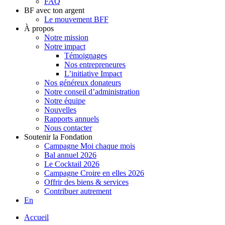
FAQ
BF avec ton argent
Le mouvement BFF
À propos
Notre mission
Notre impact
Témoignages
Nos entrepreneures
L’initiative Impact
Nos généreux donateurs
Notre conseil d’administration
Notre équipe
Nouvelles
Rapports annuels
Nous contacter
Soutenir la Fondation
Campagne Moi chaque mois
Bal annuel 2026
Le Cocktail 2026
Campagne Croire en elles 2026
Offrir des biens & services
Contribuer autrement
En
Accueil