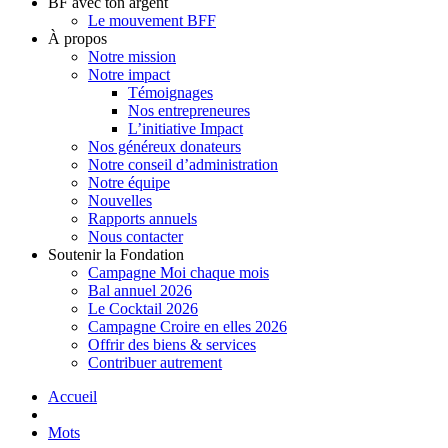
BF avec ton argent
Le mouvement BFF
À propos
Notre mission
Notre impact
Témoignages
Nos entrepreneures
L’initiative Impact
Nos généreux donateurs
Notre conseil d’administration
Notre équipe
Nouvelles
Rapports annuels
Nous contacter
Soutenir la Fondation
Campagne Moi chaque mois
Bal annuel 2026
Le Cocktail 2026
Campagne Croire en elles 2026
Offrir des biens & services
Contribuer autrement
Accueil
Mots