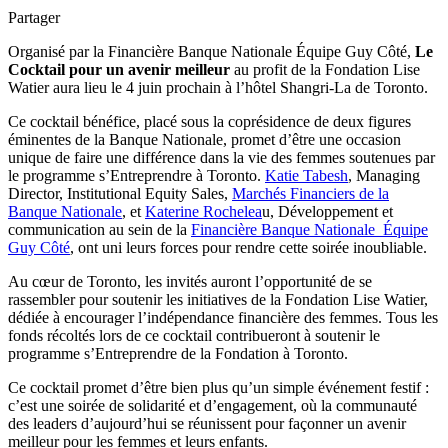
Partager
Organisé par la Financière Banque Nationale Équipe Guy Côté,
Le
Cocktail pour un avenir meilleur
au profit de la Fondation Lise
Watier aura lieu le 4 juin prochain à l’hôtel Shangri-La de Toronto.
Ce cocktail bénéfice, placé sous la coprésidence de deux figures
éminentes de la Banque Nationale, promet d’être une occasion
unique de faire une différence dans la vie des femmes soutenues par
le programme s’Entreprendre à Toronto.
Katie Tabesh
, Managing
Director, Institutional Equity Sales,
Marchés Financiers de la
Banque Nationale
, et
Katerine Rochelea
u, Développement et
communication au sein de la
Financière Banque Nationale_Équipe
Guy Côté
, ont uni leurs forces pour rendre cette soirée inoubliable.
Au cœur de Toronto, les invités auront l’opportunité de se
rassembler pour soutenir les initiatives de la Fondation Lise Watier,
dédiée à encourager l’indépendance financière des femmes. Tous les
fonds récoltés lors de ce cocktail contribueront à soutenir le
programme s’Entreprendre de la Fondation à Toronto.
Ce cocktail promet d’être bien plus qu’un simple événement festif :
c’est une soirée de solidarité et d’engagement, où la communauté
des leaders d’aujourd’hui se réunissent pour façonner un avenir
meilleur pour les femmes et leurs enfants.