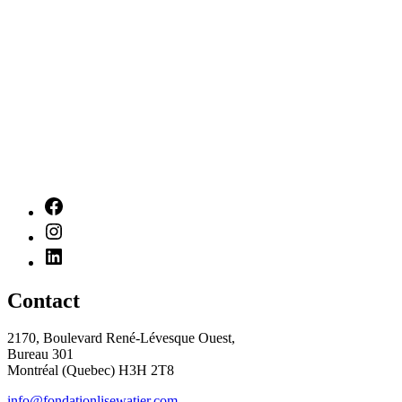
Contact
2170, Boulevard René-Lévesque Ouest,
Bureau 301
Montréal (Quebec) H3H 2T8
info@fondationlisewatier.com