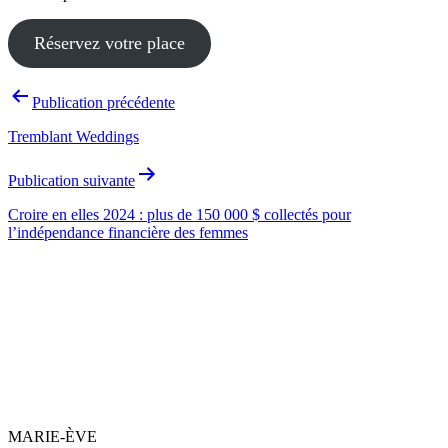
Réservez votre place
Navigation
Publication précédente
de
Tremblant Weddings
l’article
Publication suivante
Croire en elles 2024 : plus de 150 000 $ collectés pour
l’indépendance financière des femmes
MARIE-ÈVE