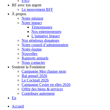
FAQ
BF avec ton argent
Le mouvement BFF
À propos
Notre mission
Notre impact
Témoignages
Nos entrepreneures
L’initiative Impact
Nos généreux donateurs
Notre conseil d’administration
Notre équipe
Nouvelles
Rapports annuels
Nous contacter
Soutenir la Fondation
Campagne Moi chaque mois
Bal annuel 2026
Le Cocktail 2026
Campagne Croire en elles 2026
Offrir des biens & services
Contribuer autrement
En
Accueil