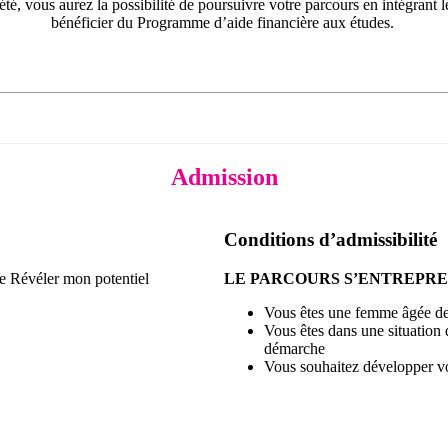
é, vous aurez la possibilité de poursuivre votre parcours en intégran
bénéficier du Programme d’aide financière aux études.
Admission
Conditions d’admissibilité
e Révéler mon potentiel
LE PARCOURS S’ENTREPREN
Vous êtes une femme âgée de
Vous êtes dans une situation 
démarche
Vous souhaitez développer vot