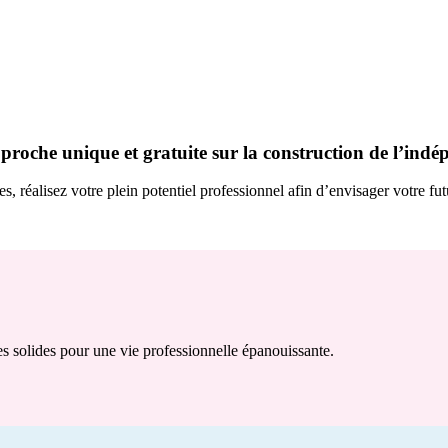
approche
unique
et
gratuite
sur la construction de l’indé
, réalisez votre plein potentiel professionnel afin d’envisager votre fu
es solides pour une vie professionnelle épanouissante.