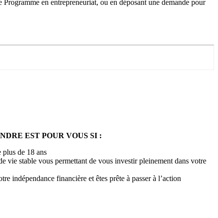
t le Programme en entrepreneuriat, ou en déposant une demande pour
DRE EST POUR VOUS SI :
 plus de 18 ans
de vie stable vous permettant de vous investir pleinement dans votre
re indépendance financière et êtes prête à passer à l’action