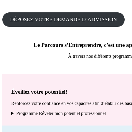
DÉPOSEZ VOTRE DEMANDE D’ADMISSION
Le
Parcours s’Entreprendre
, c’est une 
À travers nos différents programmes
Éveillez votre potentiel!
Renforcez votre confiance en vos capacités afin d’établir des bas
Programme Révéler mon potentiel professionnel