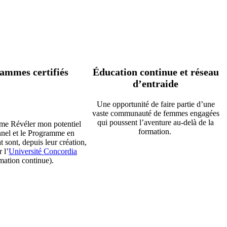
ammes certifiés
Éducation continue et réseau
d’entraide
Une opportunité de faire partie d’une
vaste communauté de femmes engagées
qui poussent l’aventure au-delà de la
e Révéler mon potentiel
formation.
nnel et le Programme en
t sont, depuis leur création,
r l’
Université Concordia
mation continue).