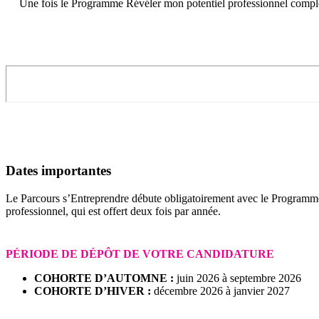
Une fois le Programme Révéler mon potentiel professionnel complét
Dates importantes
Le Parcours s’Entreprendre débute obligatoirement avec le Programm
professionnel, qui est offert deux fois par année.
PÉRIODE DE DÉPÔT DE VOTRE CANDIDATURE
COHORTE D’AUTOMNE :
juin 2026 à septembre 2026
COHORTE D’HIVER :
décembre 2026 à janvier 2027