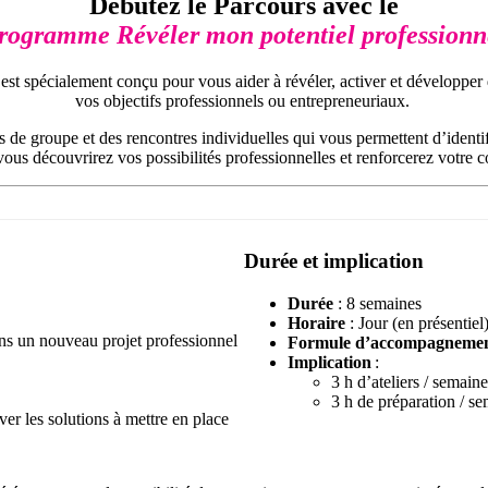
Débutez le Parcours avec le
rogramme Révéler mon potentiel professionn
pécialement conçu pour vous aider à révéler, activer et développer des
vos objectifs professionnels ou entrepreneuriaux.
 de groupe et des rencontres individuelles qui vous permettent d’identif
, vous découvrirez vos possibilités professionnelles et renforcerez votre 
Durée et implication
Durée
: 8 semaines
Horaire
: Jour (en présentiel
dans un nouveau projet professionnel
Formule d’accompagneme
Implication
:
3 h d’ateliers / semain
3 h de préparation / s
uver les solutions à mettre en place