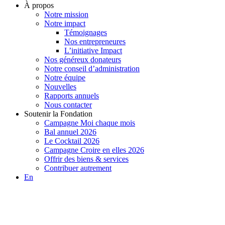
À propos
Notre mission
Notre impact
Témoignages
Nos entrepreneures
L’initiative Impact
Nos généreux donateurs
Notre conseil d’administration
Notre équipe
Nouvelles
Rapports annuels
Nous contacter
Soutenir la Fondation
Campagne Moi chaque mois
Bal annuel 2026
Le Cocktail 2026
Campagne Croire en elles 2026
Offrir des biens & services
Contribuer autrement
En