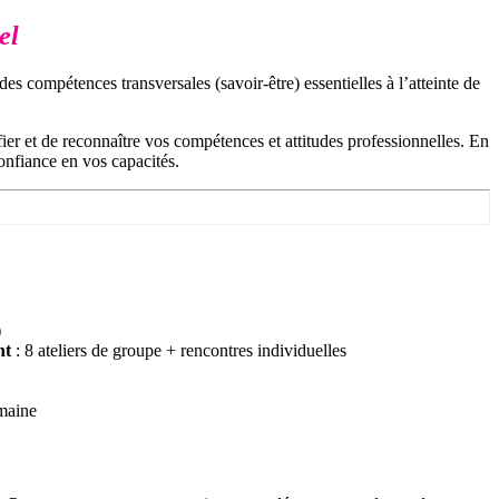
el
 compétences transversales (savoir-être) essentielles à l’atteinte de
ier et de reconnaître vos compétences et attitudes professionnelles. En
confiance en vos capacités.
)
nt
: 8 ateliers de groupe + rencontres individuelles
e
emaine