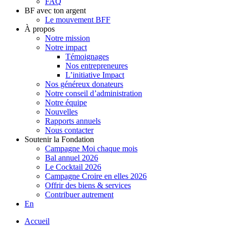
FAQ
BF avec ton argent
Le mouvement BFF
À propos
Notre mission
Notre impact
Témoignages
Nos entrepreneures
L’initiative Impact
Nos généreux donateurs
Notre conseil d’administration
Notre équipe
Nouvelles
Rapports annuels
Nous contacter
Soutenir la Fondation
Campagne Moi chaque mois
Bal annuel 2026
Le Cocktail 2026
Campagne Croire en elles 2026
Offrir des biens & services
Contribuer autrement
En
Accueil