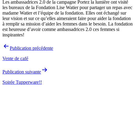
Les ambassadrices 2.0 de la campagne Portez la lumière ont visité
les bureaux de la Fondation Lise Watier pour partager un repas avec
madame Watier et l’équipe de la fondation. Elles ont échangé sur
leur vision et sur ce qu’elles aimeraient faire pour aider la fondation
à remplir sa mission d’aider les femmes dans le besoin. La fondation
est heureuse d’avoir comme ambassadrices 2.0 ces femmes si
inspirantes!
Navigation
Publication précédente
de
Vente de café
l’article
Publication suivante
Soirée Tupperware!!