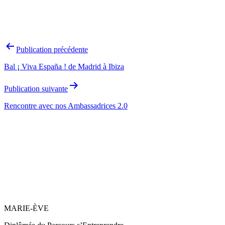
Navigation
Publication précédente
de
Bal ¡ Viva España ! de Madrid à Ibiza
l’article
Publication suivante
Rencontre avec nos Ambassadrices 2.0
MARIE-ÈVE