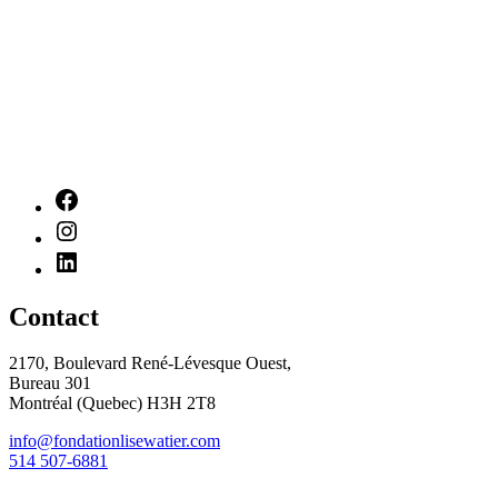
Contact
2170, Boulevard René-Lévesque Ouest,
Bureau 301
Montréal (Quebec) H3H 2T8
info@fondationlisewatier.com
514 507-6881