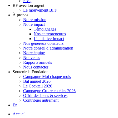
FAQ
BF avec ton argent
Le mouvement BFF
À propos
Notre mission
Notre impact
Témoignages
Nos entrepreneures
L’initiative Impact
Nos généreux donateurs
Notre conseil d’administration
Notre équipe
Nouvelles
Rapports annuels
Nous contacter
Soutenir la Fondation
Campagne Moi chaque mois
Bal annuel 2026
Le Cocktail 2026
Campagne Croire en elles 2026
Offrir des biens & services
Contribuer autrement
En
Accueil