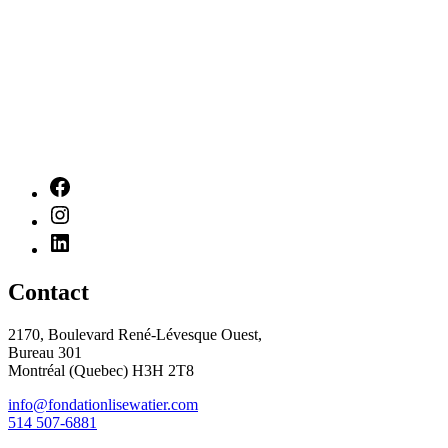
Contact
2170, Boulevard René-Lévesque Ouest,
Bureau 301
Montréal (Quebec) H3H 2T8
info@fondationlisewatier.com
514 507-6881