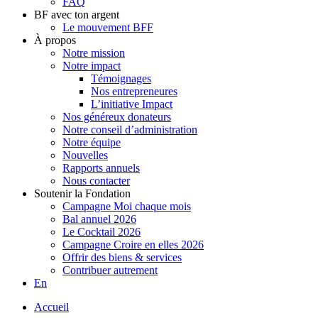
FAQ
BF avec ton argent
Le mouvement BFF
À propos
Notre mission
Notre impact
Témoignages
Nos entrepreneures
L’initiative Impact
Nos généreux donateurs
Notre conseil d’administration
Notre équipe
Nouvelles
Rapports annuels
Nous contacter
Soutenir la Fondation
Campagne Moi chaque mois
Bal annuel 2026
Le Cocktail 2026
Campagne Croire en elles 2026
Offrir des biens & services
Contribuer autrement
En
Accueil