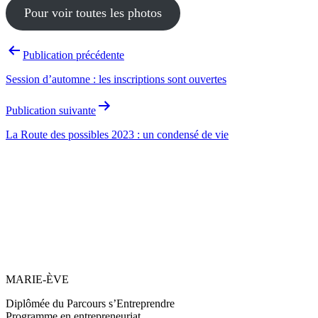
Pour voir toutes les photos
Navigation
Publication précédente
de
Session d’automne : les inscriptions sont ouvertes
l’article
Publication suivante
La Route des possibles 2023 : un condensé de vie
MARIE-ÈVE
Diplômée du Parcours s’Entreprendre
Programme en entrepreneuriat