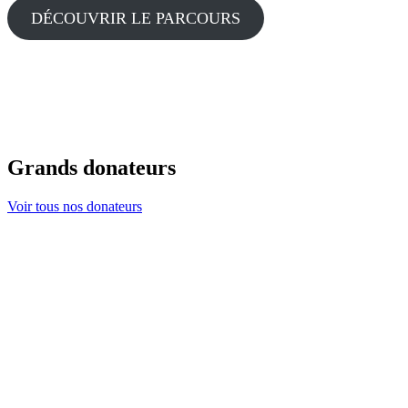
DÉCOUVRIR LE PARCOURS
Grands donateurs
Voir tous nos donateurs