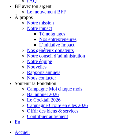
FAQ
BF avec ton argent
Le mouvement BFF
À propos
Notre mission
Notre impact
Témoignages
Nos entrepreneures
L’initiative Impact
Nos généreux donateurs
Notre conseil d’administration
Notre équipe
Nouvelles
Rapports annuels
Nous contacter
Soutenir la Fondation
Campagne Moi chaque mois
Bal annuel 2026
Le Cocktail 2026
Campagne Croire en elles 2026
Offrir des biens & services
Contribuer autrement
En
Accueil