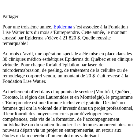
Partager
Pour une troisième année,
Epiderma
s’est associée à la Fondation
Lise Watier lors du mois s’Entreprendre. Cette année, le montant
amassé par Epiderma s’élève à 21 820 $. Quelle réussite
remarquable!
Au mois d’avril, une opération spéciale a été mise en place dans les
30 cliniques médico-esthétiques Epiderma du Québec et en clinique
virtuelle. Pour chaque forfait d’épilation par laser, de
microdermabrasion, de peeling, de traitement de la cellulite ou de
remodelage corporel vendu, un montant de 20 $ était reversé à la
Fondation Lise Watier.
Actuellement offert dans cinq points de service (Montréal, Québec,
Toronto, la région des Laurentides et en Montérégie), le programme
s’Entreprendre est une formule inclusive et gratuite. Destiné aux
femmes qui ont la volonté de s’investir dans un projet professionnel,
il leur fournit des moyens concrets pour développer leurs
compétences, cela via de la formation, de l’accompagnement
individualisé ou du soutien financier. Les femmes amorcent ainsi un
nouveau départ via un projet en entrepreneuriat, un retour aux
études ou la recherche d’un emploi plus valorisant.