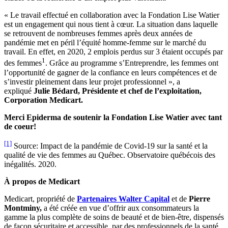
« Le travail effectué en collaboration avec la Fondation Lise Watier
est un engagement qui nous tient à cœur. La situation dans laquelle
se retrouvent de nombreuses femmes après deux années de
pandémie met en péril l’équité homme-femme sur le marché du
travail. En effet, en 2020, 2 emplois perdus sur 3 étaient occupés par
1
des femmes
. Grâce au programme s’Entreprendre, les femmes ont
l’opportunité de gagner de la confiance en leurs compétences et de
s’investir pleinement dans leur projet professionnel », a
expliqué
Julie Bédard, Présidente et chef de l’exploitation,
Corporation Medicart.
Merci Epiderma de soutenir la Fondation Lise Watier avec tant
de coeur!
[1]
Source: Impact de la pandémie de Covid-19 sur la santé et la
qualité de vie des femmes au Québec. Observatoire québécois des
inégalités. 2020.
À propos de Medicart
Medicart, propriété de
Partenaires Walter Capital
et de
Pierre
Montminy,
a été créée en vue d’offrir aux consommateurs la
gamme la plus complète de soins de beauté et de bien-être, dispensés
de façon sécuritaire et accessible, par des professionnels de la santé