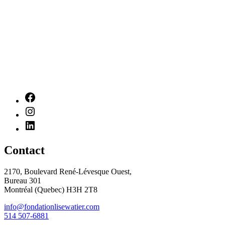
Contact
2170, Boulevard René-Lévesque Ouest,
Bureau 301
Montréal (Quebec) H3H 2T8
info@fondationlisewatier.com
514 507-6881