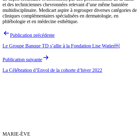
et des techniciennes chevronnées relevant d’une même bannière
multidisciplinaire. Medicart aspire à regrouper diverses catégories de
cliniques complémentaires spécialisées en dermatologie, en
phlébologie et en médecine esthétique.
Navigation
Publication précédente
de
Le Groupe Banque TD s’allie à la Fondation Lise Watier￼
l’article
Publication suivante
La Célébration d’Envol de la cohorte d’hiver 2022
MARIE-ÈVE