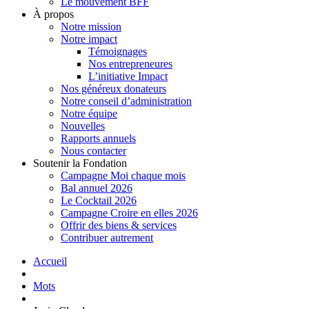
Le mouvement BFF
À propos
Notre mission
Notre impact
Témoignages
Nos entrepreneures
L’initiative Impact
Nos généreux donateurs
Notre conseil d’administration
Notre équipe
Nouvelles
Rapports annuels
Nous contacter
Soutenir la Fondation
Campagne Moi chaque mois
Bal annuel 2026
Le Cocktail 2026
Campagne Croire en elles 2026
Offrir des biens & services
Contribuer autrement
Accueil
Mots