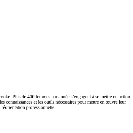
rooke. Plus de 400 femmes par année s’engagent à se mettre en action
s connaissances et les outils nécessaires pour mettre en œuvre leur
 réorientation professionnelle.