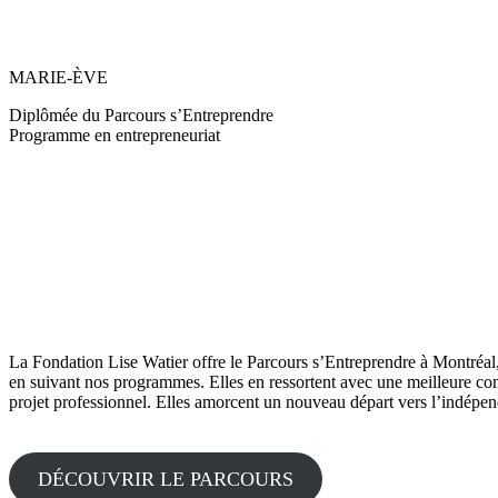
MARIE-ÈVE
Diplômée du Parcours s’Entreprendre
Programme en entrepreneuriat
La Fondation Lise Watier offre le Parcours s’Entreprendre à Montréa
en suivant nos programmes. Elles en ressortent avec une meilleure com
projet professionnel. Elles amorcent un nouveau départ vers l’indépend
DÉCOUVRIR LE PARCOURS