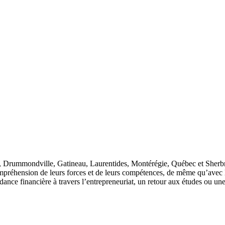
l, Drummondville, Gatineau, Laurentides, Montérégie, Québec et Sherb
préhension de leurs forces et de leurs compétences, de même qu’avec le
ance financière à travers l’entrepreneuriat, un retour aux études ou une