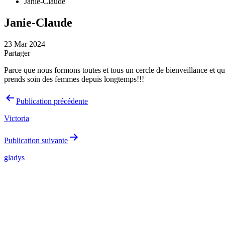
Janie-Claude
Janie-Claude
23 Mar 2024
Partager
Parce que nous formons toutes et tous un cercle de bienveillance et 
prends soin des femmes depuis longtemps!!!
Navigation
Publication précédente
de
Victoria
l’article
Publication suivante
gladys