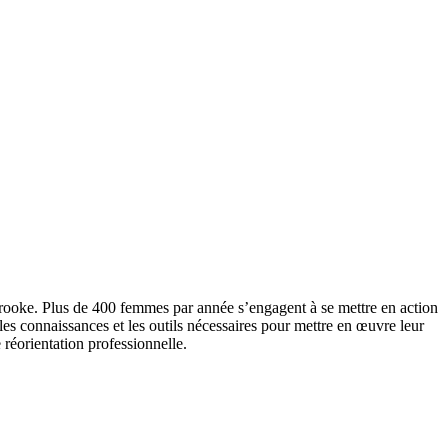
rooke. Plus de 400 femmes par année s’engagent à se mettre en action
s connaissances et les outils nécessaires pour mettre en œuvre leur
 réorientation professionnelle.