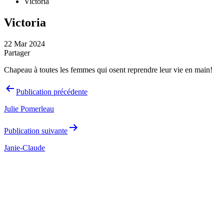
Victoria
Victoria
22 Mar 2024
Partager
Chapeau à toutes les femmes qui osent reprendre leur vie en main!
Navigation
Publication précédente
de
Julie Pomerleau
l’article
Publication suivante
Janie-Claude