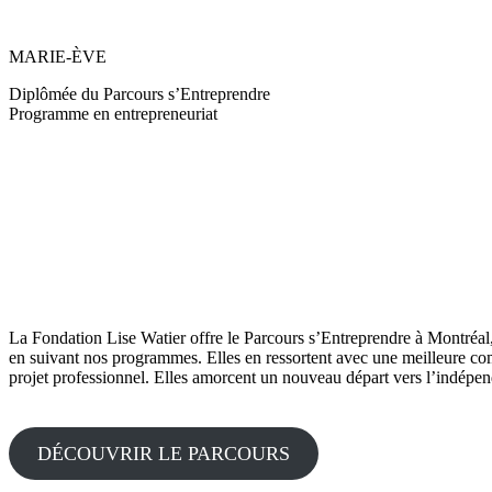
MARIE-ÈVE
Diplômée du Parcours s’Entreprendre
Programme en entrepreneuriat
La Fondation Lise Watier offre le Parcours s’Entreprendre à Montréa
en suivant nos programmes. Elles en ressortent avec une meilleure com
projet professionnel. Elles amorcent un nouveau départ vers l’indépend
DÉCOUVRIR LE PARCOURS