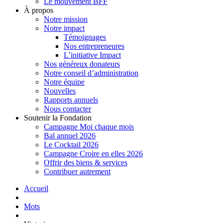
Le mouvement BFF
À propos
Notre mission
Notre impact
Témoignages
Nos entrepreneures
L’initiative Impact
Nos généreux donateurs
Notre conseil d’administration
Notre équipe
Nouvelles
Rapports annuels
Nous contacter
Soutenir la Fondation
Campagne Moi chaque mois
Bal annuel 2026
Le Cocktail 2026
Campagne Croire en elles 2026
Offrir des biens & services
Contribuer autrement
Accueil
Mots