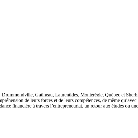
l, Drummondville, Gatineau, Laurentides, Montérégie, Québec et Sherb
préhension de leurs forces et de leurs compétences, de même qu’avec le
ance financière à travers l’entrepreneuriat, un retour aux études ou une