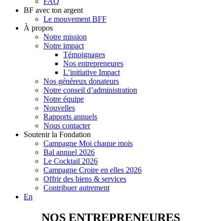
FAQ
BF avec ton argent
Le mouvement BFF
À propos
Notre mission
Notre impact
Témoignages
Nos entrepreneures
L’initiative Impact
Nos généreux donateurs
Notre conseil d’administration
Notre équipe
Nouvelles
Rapports annuels
Nous contacter
Soutenir la Fondation
Campagne Moi chaque mois
Bal annuel 2026
Le Cocktail 2026
Campagne Croire en elles 2026
Offrir des biens & services
Contribuer autrement
En
NOS ENTREPRENEURES