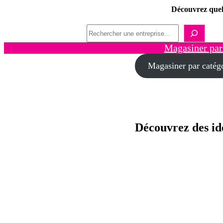
Découvrez quel
Recherche
Magasiner par
Magasiner par catég
Découvrez des id