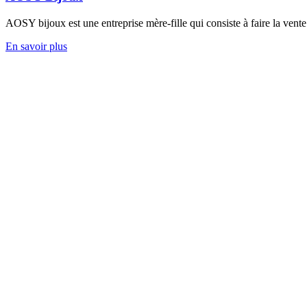
AOSY bijoux est une entreprise mère-fille qui consiste à faire la vent
AOSY
En savoir plus
Bijoux