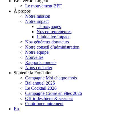
BF avec ton argent
Le mouvement BFF
À propos
Notre mission
Notre impact
Témoignages
Nos entrepreneures
L’initiative Impact
Nos généreux donateurs
Notre conseil d’administration
Notre équipe
Nouvelles
Rapports annuels
Nous contacter
Soutenir la Fondation
Campagne Moi chaque mois
Bal annuel 2026
Le Cocktail 2026
Campagne Croire en elles 2026
Offrir des biens & services
Contribuer autrement
En