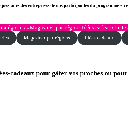
ques-unes des entreprises de nos participantes du programme en e
 catégories
Magasiner par régions
Idées cadeaux
Liste 
ories
Magasiner par régions
Idées cadeaux
ées-cadeaux pour gâter vos proches ou pour v