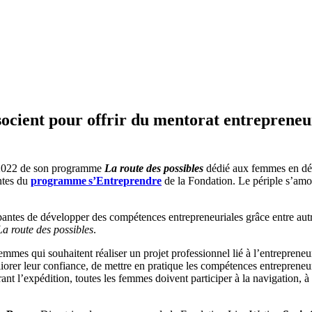
ocient pour offrir du mentorat entrepreneur
n 2022 de son programme
La route des possibles
dédié aux femmes en dé
ntes du
programme s’Entreprendre
de la Fondation. Le périple s’am
ipantes de développer des compétences entrepreneuriales grâce entre autr
La route des possibles
.
mmes qui souhaitent réaliser un projet professionnel lié à l’entrepreneu
iorer leur confiance, de mettre en pratique les compétences entrepreneur
nt l’expédition, toutes les femmes doivent participer à la navigation, à 