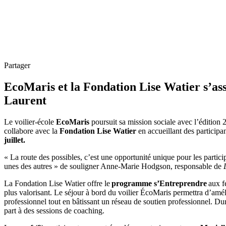
Partager
EcoMaris et la Fondation Lise Watier s’ass
Laurent
Le voilier-école
EcoMaris
poursuit sa mission sociale avec l’éditio
collabore avec la
Fondation Lise Watier
en accueillant des participa
juillet.
« La route des possibles, c’est une opportunité unique pour les partic
unes des autres » de souligner Anne-Marie Hodgson, responsable de
La Fondation Lise Watier offre le
programme
s’Entreprendre
aux fe
plus valorisant. Le séjour à bord du voilier ÉcoMaris permettra d’amél
professionnel tout en bâtissant un réseau de soutien professionnel. Dura
part à des sessions de coaching.