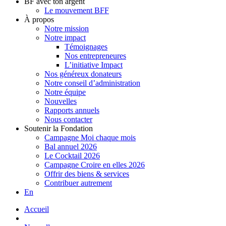
BF avec ton argent
Le mouvement BFF
À propos
Notre mission
Notre impact
Témoignages
Nos entrepreneures
L’initiative Impact
Nos généreux donateurs
Notre conseil d’administration
Notre équipe
Nouvelles
Rapports annuels
Nous contacter
Soutenir la Fondation
Campagne Moi chaque mois
Bal annuel 2026
Le Cocktail 2026
Campagne Croire en elles 2026
Offrir des biens & services
Contribuer autrement
En
Accueil