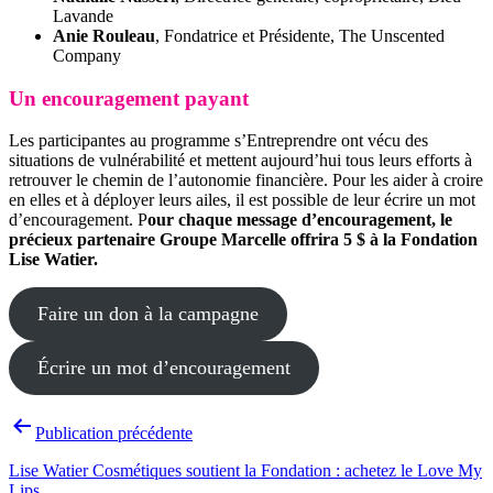
Lavande
Anie Rouleau
, Fondatrice et Présidente, The Unscented
Company
Un encouragement payant
Les participantes au programme s’Entreprendre ont vécu des
situations de vulnérabilité et mettent aujourd’hui tous leurs efforts à
retrouver le chemin de l’autonomie financière. Pour les aider à croire
en elles et à déployer leurs ailes, il est possible de leur écrire un mot
d’encouragement. P
our chaque message d’encouragement, le
précieux partenaire Groupe Marcelle offrira 5 $ à la Fondation
Lise Watier.
Faire un don à la campagne
Écrire un mot d’encouragement
Navigation
Publication précédente
de
Lise Watier Cosmétiques soutient la Fondation : achetez le Love My
l’article
Lips