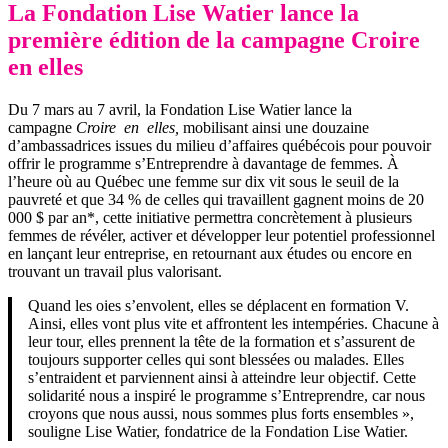
La Fondation Lise Watier lance la
première édition de la campagne Croire
en elles
Du 7 mars au 7 avril, la Fondation Lise Watier lance la
campagne
Croire en elles,
mobilisant ainsi une douzaine
d’ambassadrices issues du milieu d’affaires québécois pour pouvoir
offrir le programme s’Entreprendre à davantage de femmes. À
l’heure où au Québec une femme sur dix vit sous le seuil de la
pauvreté et que 34 % de celles qui travaillent gagnent moins de 20
000 $ par an*, cette initiative permettra concrètement à plusieurs
femmes de révéler, activer et développer leur potentiel professionnel
en lançant leur entreprise, en retournant aux études ou encore en
trouvant un travail plus valorisant.
Quand les oies s’envolent, elles se déplacent en formation V.
Ainsi, elles vont plus vite et affrontent les intempéries. Chacune à
leur tour, elles prennent la tête de la formation et s’assurent de
toujours supporter celles qui sont blessées ou malades. Elles
s’entraident et parviennent ainsi à atteindre leur objectif. Cette
solidarité nous a inspiré le programme s’Entreprendre, car nous
croyons que nous aussi, nous sommes plus forts ensembles »,
souligne Lise Watier, fondatrice de la Fondation Lise Watier.