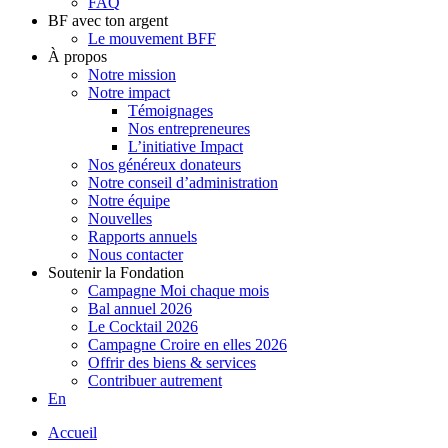
FAQ
BF avec ton argent
Le mouvement BFF
À propos
Notre mission
Notre impact
Témoignages
Nos entrepreneures
L’initiative Impact
Nos généreux donateurs
Notre conseil d’administration
Notre équipe
Nouvelles
Rapports annuels
Nous contacter
Soutenir la Fondation
Campagne Moi chaque mois
Bal annuel 2026
Le Cocktail 2026
Campagne Croire en elles 2026
Offrir des biens & services
Contribuer autrement
En
Accueil