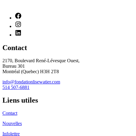
Contact
2170, Boulevard René-Lévesque Ouest,
Bureau 301
Montréal (Quebec) H3H 2T8
info@fondationlisewatier.com
514 507-6881
Liens utiles
Contact
Nouvelles
Infolettre