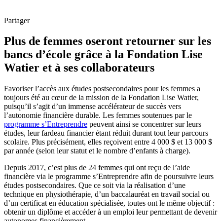
Partager
Plus de femmes oseront retourner sur les
bancs d’école grâce à la Fondation Lise
Watier et à ses collaborateurs
Favoriser l’accès aux études postsecondaires pour les femmes a
toujours été au cœur de la mission de la Fondation Lise Watier,
puisqu’il s’agit d’un immense accélérateur de succès vers
l’autonomie financière durable. Les femmes soutenues par le
programme s’Entreprendre
peuvent ainsi se concentrer sur leurs
études, leur fardeau financier étant réduit durant tout leur parcours
scolaire. Plus précisément, elles reçoivent entre 4 000 $ et 13 000 $
par année (selon leur statut et le nombre d’enfants à charge).
Depuis 2017, c’est plus de 24 femmes qui ont reçu de l’aide
financière via le programme s’Entreprendre afin de poursuivre leurs
études postsecondaires. Que ce soit via la réalisation d’une
technique en physiothérapie, d’un baccalauréat en travail social ou
d’un certificat en éducation spécialisée, toutes ont le même objectif :
obtenir un diplôme et accéder à un emploi leur permettant de devenir
autonomes financièrement.