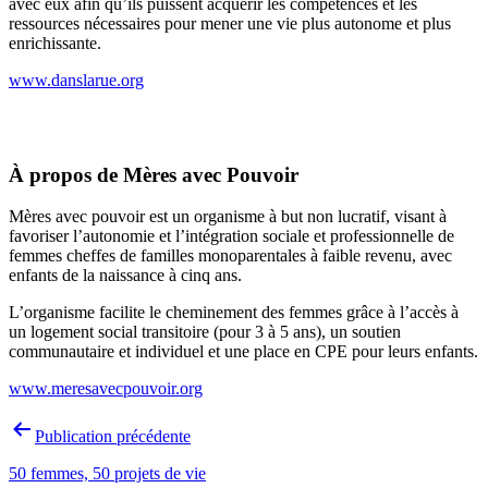
avec eux afin qu’ils puissent acquérir les compétences et les
ressources nécessaires pour mener une vie plus autonome et plus
enrichissante.
www.danslarue.org
À propos de Mères avec Pouvoir
Mères avec pouvoir est un organisme à but non lucratif, visant à
favoriser l’autonomie et l’intégration sociale et professionnelle de
femmes cheffes de familles monoparentales à faible revenu, avec
enfants de la naissance à cinq ans.
L’organisme facilite le cheminement des femmes grâce à l’accès à
un logement social transitoire (pour 3 à 5 ans), un soutien
communautaire et individuel et une place en CPE pour leurs enfants.
www.meresavecpouvoir.org
Navigation
Publication précédente
de
50 femmes, 50 projets de vie