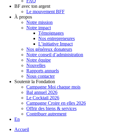
FAQ
BF avec ton argent
Le mouvement BFF
À propos
Notre mission
Notre impact
Témoignages
Nos entrepreneures
L’initiative Impact
Nos généreux donateurs
Notre conseil d’administration
Notre équipe
Nouvelles
Rapports annuels
Nous contacter
Soutenir la Fondation
Campagne Moi chaque mois
Bal annuel 2026
Le Cocktail 2026
Campagne Croire en elles 2026
Offrir des biens & services
Contribuer autrement
En
Accueil